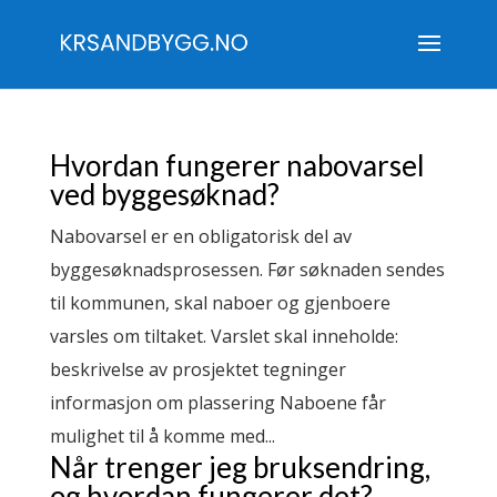
Hvordan fungerer nabovarsel
ved byggesøknad?
Nabovarsel er en obligatorisk del av
byggesøknadsprosessen. Før søknaden sendes
til kommunen, skal naboer og gjenboere
varsles om tiltaket. Varslet skal inneholde:
beskrivelse av prosjektet tegninger
informasjon om plassering Naboene får
mulighet til å komme med...
Når trenger jeg bruksendring,
og hvordan fungerer det?