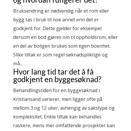
Bruksendring er nødvendig når et rom eller
bygg tas i bruk til noe annet enn det er
godkjent for. Dette gjelder for eksempel
dersom en bod gjøres om til oppholdsrom, eller
en del av boligen brukes som egen boenhet.
Slike tiltak er som regel søknadspliktige og
må...
Hvor lang tid tar det å få
godkjent en byggesøknad?
Behandlingstiden for en byggesøknad i
Kristiansand varierer, men ligger ofte på
mellom 3 og 12 uker, avhengig av sakstype og
kompleksitet. Enkle tiltak kan behandles
raskere, mens mer omfattende prosjekter kan