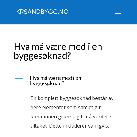
Hva må være med i en
byggesøknad?
A
Hva må være med i en
byggesøknad?
En komplett byggesøknad består av
flere elementer som samlet gir
kommunen grunnlag for å vurdere
tiltaket. Dette inkluderer vanligvis: