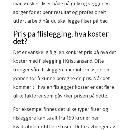
man ønsker fliser både på gulv og vegger. Vi
sørger for et pent resultat og profesjonelt
utført arbeid når du skal legge fliser på bad.
Pris på flislegging, hva koster
det?
Det er vanskelig å gi en konkret pris på hva det
koster med flislegging i
Kristiansand
. Ofte
trenger våre flisleggere mer informasjon om
jobben for å kunne beregne en pris. Når det
kommer til hva en flislegger koster er det flere
ulike faktorer som påvirker prisen på dette.
For eksempel finnes det ulike typer fliser og
flisleggere kan ta alt fra 150 kroner per
kvadratmeter til flere tusen. Dette avhenger av