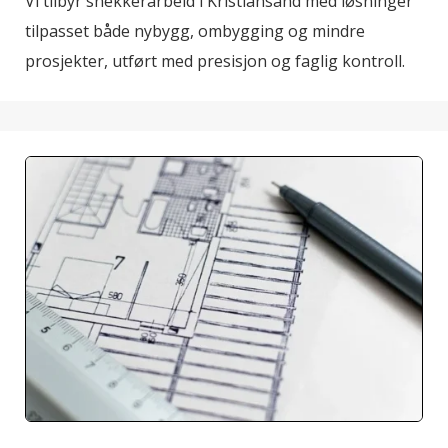
Vi tilbyr snekkerarbeid i Kristiansand med løsninger
tilpasset både nybygg, ombygging og mindre
prosjekter, utført med presisjon og faglig kontroll.