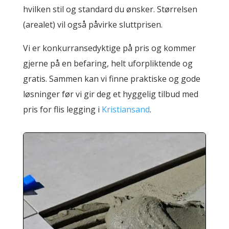
hvilken stil og standard du ønsker. Størrelsen
(arealet) vil også påvirke sluttprisen.
Vi er konkurransedyktige på pris og kommer
gjerne på en befaring, helt uforpliktende og
gratis. Sammen kan vi finne praktiske og gode
løsninger før vi gir deg et hyggelig tilbud med
pris for flis legging i
Kristiansand
.