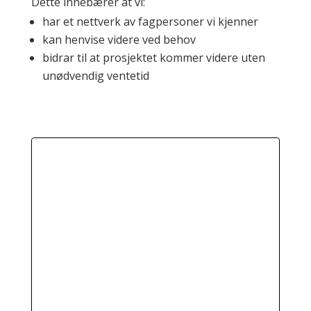
Dette innebærer at vi:
har et nettverk av fagpersoner vi kjenner
kan henvise videre ved behov
bidrar til at prosjektet kommer videre uten
unødvendig ventetid