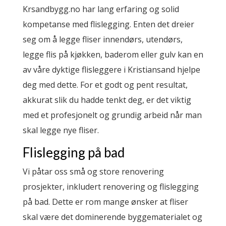
Krsandbygg.no har lang erfaring og solid
kompetanse med flislegging. Enten det dreier
seg om å legge fliser innendørs, utendørs,
legge flis på kjøkken, baderom eller gulv kan en
av våre dyktige flisleggere i
Kristiansand
hjelpe
deg med dette. For et godt og pent resultat,
akkurat slik du hadde tenkt deg, er det viktig
med et profesjonelt og grundig arbeid når man
skal legge nye fliser.
Flislegging på bad
Vi påtar oss små og store renovering
prosjekter, inkludert renovering og flislegging
på bad. Dette er rom mange ønsker at fliser
skal være det dominerende byggematerialet og