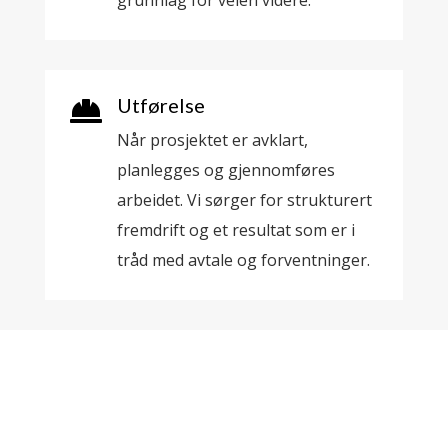
grunnlag for veien videre.
Utførelse

Når prosjektet er avklart,
planlegges og gjennomføres
arbeidet. Vi sørger for strukturert
fremdrift og et resultat som er i
tråd med avtale og forventninger.