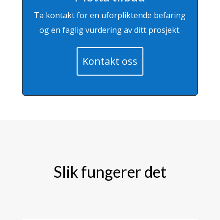
Ta kontakt for en uforpliktende befaring
og en faglig vurdering av ditt prosjekt.
Kontakt oss
Slik fungerer det